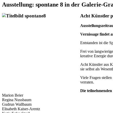
Ausstellung: spontane 8 in der Galerie-Gr
Acht Künstler p
Ausstellungszeitra
Vernissage findet 
Entstanden ist die S
Frei von langwierige
kreative Energie dur
Acht Künstler aus K
sie selbst als Wesen
Viele Fragen stellen
verraten.
Die teilnehmenden 
Marion Beier
Regina Nussbaum
Gudrun Wallbaum
Elisabeth Kaiser-Arentz