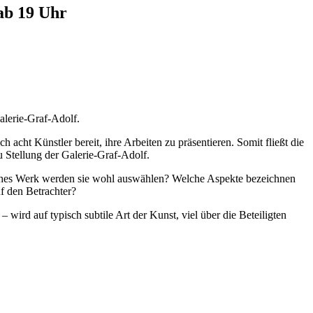
 ab 19 Uhr
alerie-Graf-Adolf.
cht Künstler bereit, ihre Arbeiten zu präsentieren. Somit fließt die
u Stellung der Galerie-Graf-Adolf.
lches Werk werden sie wohl auswählen? Welche Aspekte bezeichnen
uf den Betrachter?
 wird auf typisch subtile Art der Kunst, viel über die Beteiligten