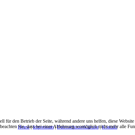
ell für den Betrieb der Seite, während andere uns helfen, diese Websit
 beachten Sie, dass bei einer Ablehnung womöglich nicht mehr alle Funk
Home
|
Impressum
|
Datenschutzerklärung
|
Kontakt