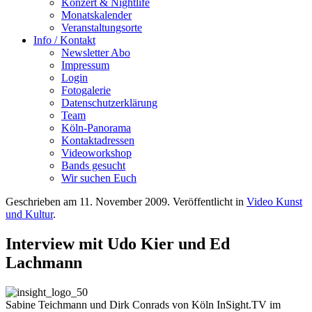
Konzert & Nightlife
Monatskalender
Veranstaltungsorte
Info / Kontakt
Newsletter Abo
Impressum
Login
Fotogalerie
Datenschutzerklärung
Team
Köln-Panorama
Kontaktadressen
Videoworkshop
Bands gesucht
Wir suchen Euch
Geschrieben am
11. November 2009
. Veröffentlicht in
Video Kunst
und Kultur
.
Interview mit Udo Kier und Ed
Lachmann
Sabine Teichmann und Dirk Conrads von Köln InSight.TV im