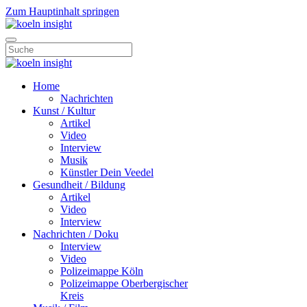
Zum Hauptinhalt springen
Home
Nachrichten
Kunst / Kultur
Artikel
Video
Interview
Musik
Künstler Dein Veedel
Gesundheit / Bildung
Artikel
Video
Interview
Nachrichten / Doku
Interview
Video
Polizeimappe Köln
Polizeimappe Oberbergischer
Kreis