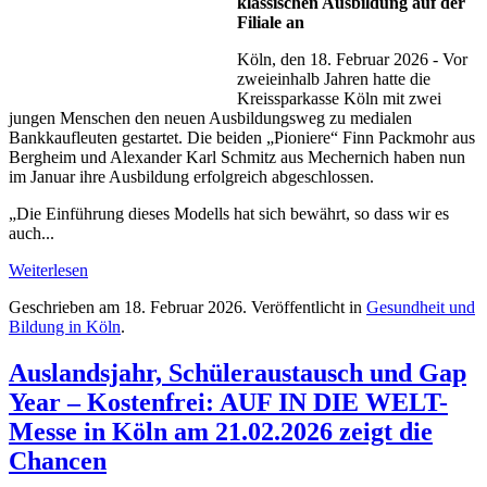
klassischen Ausbildung auf der
Filiale an
Köln, den 18. Februar 2026 - Vor
zweieinhalb Jahren hatte die
Kreissparkasse Köln mit zwei
jungen Menschen den neuen Ausbildungsweg zu medialen
Bankkaufleuten gestartet. Die beiden „Pioniere“ Finn Packmohr aus
Bergheim und Alexander Karl Schmitz aus Mechernich haben nun
im Januar ihre Ausbildung erfolgreich abgeschlossen.
„Die Einführung dieses Modells hat sich bewährt, so dass wir es
auch...
Weiterlesen
Geschrieben am
18. Februar 2026
. Veröffentlicht in
Gesundheit und
Bildung in Köln
.
Auslandsjahr, Schüleraustausch und Gap
Year – Kostenfrei: AUF IN DIE WELT-
Messe in Köln am 21.02.2026 zeigt die
Chancen