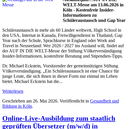
WELT-Messe am 13.06.2026 in
Köln - Kostenfreie Insider-
Informationen zu
Schüleraustausch und Gap Year
Schüleraustausch in mehr als 60 Länder weltweit, High School in
den USA, Internat in Kanada, Freiwilligendienst in Thailand, Gap
Year nach der Schule, Sprachkurse in England oder Work and
Travel in Neuseeland: Wer 2026 / 2027 ins Ausland will, findet auf
der AUF IN DIE WELT-Messe der Stiftung Völkerverständigung
Insider-Informationen, kostenfreie Beratung und Stipendien-Tipps.
Dr. Michael Eckstein, Vorsitzender der gemeinnützigen Stiftung
Völkerverständigung. „Ein Schüleraustausch ist eine Chance für
junge Leute, die sich ihnen in dieser Form nur einmal im Leben
bietet. Michael Eckstein hat die...
Weiterlesen
Geschrieben am
26. Mai 2026
. Veröffentlicht in
Gesundheit und
Bildung in Köln
.
Online-Live-Ausbildung zum staatlich
geprüften Übersetzer (m/w/d) in