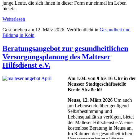
junge Leute, die sich ihnen in dieser Form nur einmal im Leben
bietet...
Weiterlesen
Geschrieben am
12. März 2026
. Veröffentlicht in
Gesundheit und
Bildung in Köln
.
Beratungsangebot zur gesundheitlichen
Versorgungsplanung des Malteser
Hilfsdienst e.V.
Am 1.04. von 9 bis 16 Uhr in der
Neusser Stadtgeschäftsstelle
Breite Straße 69
Neuss, 12. März 2026
Um auch
am Lebensende über genügend
Selbstbestimmung und
Lebensqualität zu verfügen, bietet
der Malteser Hilfsdienst e.V. eine
kostenlose Beratung in Neuss an.
Im Rahmen der gesundheitlichen