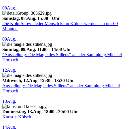
08
Aug.
Samstag, 08.Aug. 15:00 - Uhr
Die Köln-Show- Jeder Mensch kann Kölner werden - in nur 60
Minuten
09
Aug.
Sonntag, 09.Aug. 11:00 - 14:00 Uhr
"Ausstellung: Die Magie des Stillens" aus der Sammlung Michael
Horbach
12
Aug.
Mittwoch, 12.Aug. 15:30 - 18:30 Uhr
Ausstellung: Die Magie des Stillens" aus der Sammlung Michael
Horbach
13
Aug.
Donnerstag, 13.Aug. 18:00 - 20:00 Uhr
Kunst + Kölsch
14
Aug.