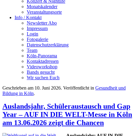
Konzert & Nightlife
Monatskalender
Veranstaltungsorte
Info / Kontakt
Newsletter Abo
Impressum
Login
Fotogalerie
Datenschutzerklärung
Team
Köln-Panorama
Kontaktadressen
Videoworkshop
Bands gesucht
Wir suchen Euch
Geschrieben am
10. Juni 2026
. Veröffentlicht in
Gesundheit und
Bildung in Köln
.
Auslandsjahr, Schüleraustausch und Gap
Year – AUF IN DIE WELT-Messe in Köln
am 13.06.2026 zeigt die Chancen
Auslandsjahr: AUF IN DIE