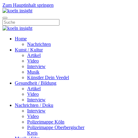
Zum Hauptinhalt springen
Home
Nachrichten
Kunst / Kultur
Artikel
Video
Interview
Musik
Künstler Dein Veedel
Gesundheit / Bildung
Artikel
Video
Interview
Nachrichten / Doku
Interview
Video
Polizeimappe Köln
Polizeimappe Oberbergischer
Kreis