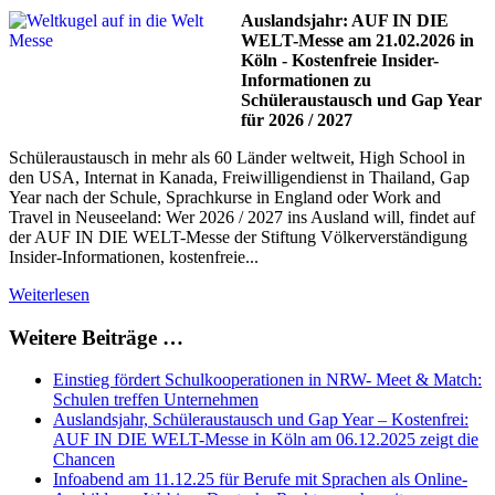
Auslandsjahr: AUF IN DIE
WELT-Messe am 21.02.2026 in
Köln - Kostenfreie Insider-
Informationen zu
Schüleraustausch und Gap Year
für 2026 / 2027
Schüleraustausch in mehr als 60 Länder weltweit, High School in
den USA, Internat in Kanada, Freiwilligendienst in Thailand, Gap
Year nach der Schule, Sprachkurse in England oder Work and
Travel in Neuseeland: Wer 2026 / 2027 ins Ausland will, findet auf
der AUF IN DIE WELT-Messe der Stiftung Völkerverständigung
Insider-Informationen, kostenfreie...
Weiterlesen
Weitere Beiträge …
Einstieg fördert Schulkooperationen in NRW- Meet & Match:
Schulen treffen Unternehmen
Auslandsjahr, Schüleraustausch und Gap Year – Kostenfrei:
AUF IN DIE WELT-Messe in Köln am 06.12.2025 zeigt die
Chancen
Infoabend am 11.12.25 für Berufe mit Sprachen als Online-