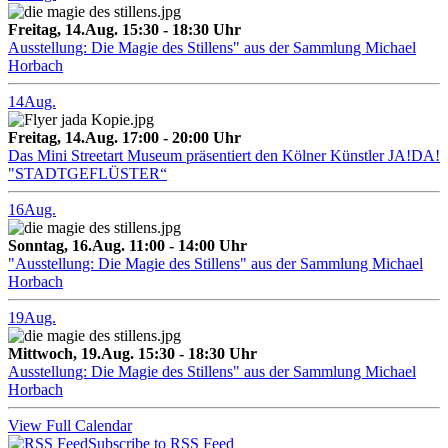
Freitag, 14.Aug. 15:30 - 18:30 Uhr
Ausstellung: Die Magie des Stillens" aus der Sammlung Michael
Horbach
14
Aug.
Freitag, 14.Aug. 17:00 - 20:00 Uhr
Das Mini Streetart Museum präsentiert den Kölner Künstler JA!DA!
"STADTGEFLÜSTER“
16
Aug.
Sonntag, 16.Aug. 11:00 - 14:00 Uhr
"Ausstellung: Die Magie des Stillens" aus der Sammlung Michael
Horbach
19
Aug.
Mittwoch, 19.Aug. 15:30 - 18:30 Uhr
Ausstellung: Die Magie des Stillens" aus der Sammlung Michael
Horbach
View Full Calendar
Subscribe to RSS Feed