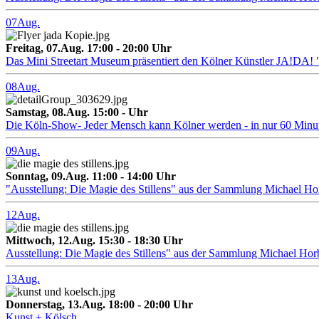
07
Aug.
Freitag, 07.Aug. 17:00 - 20:00 Uhr
Das Mini Streetart Museum präsentiert den Kölner Künstler J
08
Aug.
Samstag, 08.Aug. 15:00 - Uhr
Die Köln-Show- Jeder Mensch kann Kölner werden - in nur 60 Minu
09
Aug.
Sonntag, 09.Aug. 11:00 - 14:00 Uhr
"Ausstellung: Die Magie des Stillens" aus der Sammlung Michael H
12
Aug.
Mittwoch, 12.Aug. 15:30 - 18:30 Uhr
Ausstellung: Die Magie des Stillens" aus der Sammlung Michael Hor
13
Aug.
Donnerstag, 13.Aug. 18:00 - 20:00 Uhr
Kunst + Kölsch