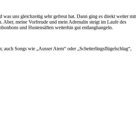
 was uns gleichzeitig sehr gefreut hat. Dann ging es direkt weiter mit
en. Aber, meine Vorfreude und mein Adrenalin steigt im Laufe des
enbonbons und Hustensäften weiterhin gut entlanghangeln.
, auch Songs wie „Ausser Atem“ oder „Schetterlingsflügelschlag“,