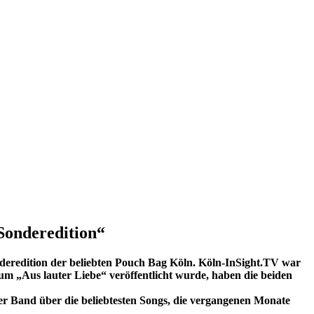
Sonderedition“
nderedition der beliebten Pouch Bag Köln. Köln-InSight.TV war
bum „Aus lauter Liebe“ veröffentlicht wurde, haben die beiden
r Band über die beliebtesten Songs, die vergangenen Monate