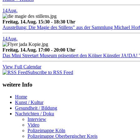
14
Aug.
Freitag, 14.Aug. 15:30 - 18:30 Uhr
Ausstellung: Die Magie des Stillens" aus der Sammlung Michael Hor
14
Aug.
Freitag, 14.Aug. 17:00 - 20:00 Uhr
Das Mini Streetart Museum präsentiert den Kölner Künstler J
View Full Calendar
Subscribe to RSS Feed
weitere Info
Home
Kunst / Kultur
Gesundheit / Bildung
Nachrichten / Doku
Interview
Video
Polizeimappe Köln
Polizeimappe Oberbergischer Kreis