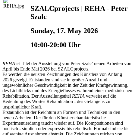
SZALCprojects | REHA - Peter
Szalc
Sunday, 17. May 2026
10:00-20:00 Uhr
REHA
ist Titel der Ausstellung von Peter Szalc’ neuen Arbeiten von
April bis Ende Mai 2026 bei SZALCprojects.
Es werden die neusten Zeichnungen des Künstlers von Anfang
2026 gezeigt. Entstanden sind sie in großer Anzahl und
ungewöhnlicher Geschwindigkeit in der Zeit der Kraftgewinnung,
des Lichtblicks und des Energieflusses während einer medizinischen
Rehabilitation. Der Ausstellungstitel
REHA
verweist auf die
Bedeutung des Wortes Rehabilitation - des Gelangens zu
ursprünglicher Kraft.
Erstaunlich ist der Reichtum an Formen und Techniken in den
neuen Arbeiten. Der für den Künstler charakteristische
Experimentierdrang taucht wieder auf. Die Kompositionen sind
poetisch - sinnlich oder expressiv bis rebellisch. Formal sind sie bis
auf wenige Ausnahmen abstrakt. Die Zeichnungen reichen von