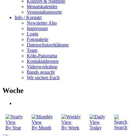
Konzert & Nightlife
Monatskalender
Veranstaltungsorte
Info / Kontakt
Newsletter Abo
Impressum
Login
Fotogalerie
Datenschutzerklärung
Team
Köln-Panorama
Kontaktadressen
Videoworkshop
Bands gesucht
Wir suchen Euch
Woche
Search
By Year
By Month
By Week
Today