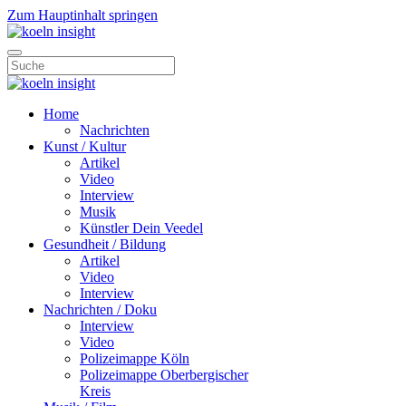
Zum Hauptinhalt springen
Home
Nachrichten
Kunst / Kultur
Artikel
Video
Interview
Musik
Künstler Dein Veedel
Gesundheit / Bildung
Artikel
Video
Interview
Nachrichten / Doku
Interview
Video
Polizeimappe Köln
Polizeimappe Oberbergischer
Kreis