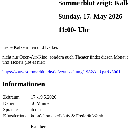
Sommerblut zeigt: Kal
Sunday, 17. May 2026
11:00- Uhr
Liebe Kalkerinnen und Kalker,
nicht nur Open-Air-Kino, sondern auch Theater findet diesen Monat
und Tickets gibt es hier:
https://www.sommerblut.de/de/veranstaltung/1982-kalkpark-3001
Informationen
Zeitraum
17.-19.5.2026
Dauer
50 Minuten
Sprache
deutsch
Künstler:innen
kopróchoma kollektiv & Frederik Werth
Kalkberg