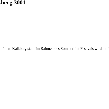
kberg 3001
 auf dem Kalkberg statt. Im Rahmen des Sommerblut Festivals wird am