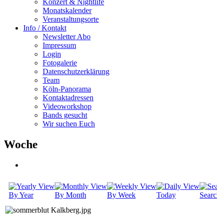
Konzert & Nightlife
Monatskalender
Veranstaltungsorte
Info / Kontakt
Newsletter Abo
Impressum
Login
Fotogalerie
Datenschutzerklärung
Team
Köln-Panorama
Kontaktadressen
Videoworkshop
Bands gesucht
Wir suchen Euch
Woche
By Year
By Month
By Week
Today
Searc