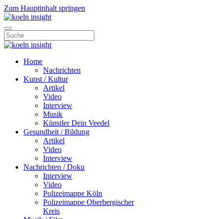
Zum Hauptinhalt springen
Home
Nachrichten
Kunst / Kultur
Artikel
Video
Interview
Musik
Künstler Dein Veedel
Gesundheit / Bildung
Artikel
Video
Interview
Nachrichten / Doku
Interview
Video
Polizeimappe Köln
Polizeimappe Oberbergischer
Kreis