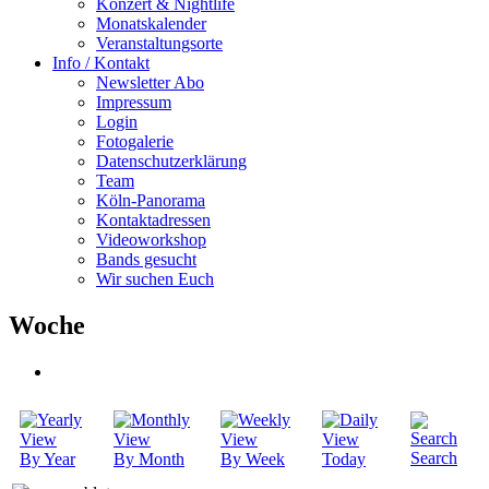
Konzert & Nightlife
Monatskalender
Veranstaltungsorte
Info / Kontakt
Newsletter Abo
Impressum
Login
Fotogalerie
Datenschutzerklärung
Team
Köln-Panorama
Kontaktadressen
Videoworkshop
Bands gesucht
Wir suchen Euch
Woche
Search
By Year
By Month
By Week
Today