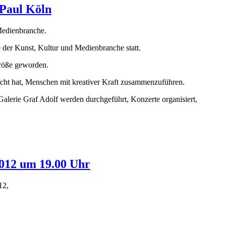
 Paul Köln
 Medienbranche.
de der Kunst, Kultur und Medienbranche statt.
 Größe geworden.
macht hat, Menschen mit kreativer Kraft zusammenzuführen.
alerie Graf Adolf werden durchgeführt, Konzerte organisiert,
2012 um 19.00 Uhr
12,