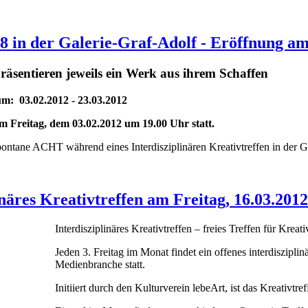
 8 in der Galerie-Graf-Adolf - Eröffnung am
räsentieren jeweils ein Werk aus ihrem Schaffen
um: 03.02.2012 - 23.03.2012
am Freitag, dem 03.02.2012 um 19.00 Uhr statt.
pontane ACHT während eines Interdisziplinären Kreativtreffen in der G
inäres Kreativtreffen am Freitag, 16.03.20
Interdisziplinäres Kreativtreffen – freies Treffen für Kre
Jeden 3. Freitag im Monat findet ein offenes interdiszipli
Medienbranche statt.
Initiiert durch den Kulturverein lebeArt, ist das Kreativtr