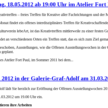
ag, 18.05.2012 ab 19:00 Uhr im Atelier Fort
reativtreffen – freies Treffen für Kreative aller Fachrichtungen und der
Monat findet ein offenes interdisziplinäres Treffen für Kreativschaffen
ulturverein lebeArt, ist das Kreativtreffen mittlerweile zu einer festen
det an verschiedenen Orten ein Treffen statt, das es sich zum Ziel ge
eschoben, Ausstellungen, wie die Offenen Ausstellungswochen in der G
 geplant.
es Atelier Fort Paul, im Sommer 2011 bei dem...
 2012 in der Galerie-Graf-Adolf am 31.03.
olf lädt Sie herzlich zur Eröffnung der Offenen Ausstellungwochen 20
.03.2012 um 19.00 Uhr ein.
tieren ihre Arbeiten