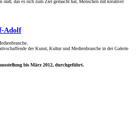
 statt, das es sich zum Ziel gemacht hat, Menschen mit kreativer
f-Adolf
 Medienbranche.
eativschaffende der Kunst, Kultur und Medienbranche in der Galerie
ausstellung bis März 2012, durchgeführt.