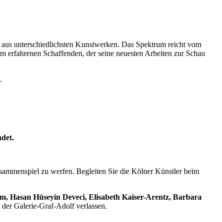
aus unterschiedlichsten Kunstwerken. Das Spektrum reicht vom
um erfahrenen Schaffenden, der seine neuesten Arbeiten zur Schau
.
ndet.
usammenspiel zu werfen. Begleiten Sie die Kölner Künstler beim
m, Hasan Hüseyin Deveci, Elisabeth Kaiser-Arentz, Barbara
der Galerie-Graf-Adolf verlassen.