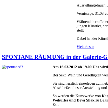
Ausstellungsdauer: 
Vernissage: 31.03.
Während der offenen
jungen Künstler, der
stellt.
Dabei hat der Künst
Weiterlesen
SPONTANE RÄUMUNG in der Galerie-Gra
Am 16.03.2012 ab 19.00 Uhr wird d
Bei Sekt, Wein und Geselligkeit we
Sie sind herzlich eingeladen zum le
Abschließen dieser Ausstellung und 
So werden die Kunstwerke von
Kat
Wokurka und Deva Shak
zu Begin
Es...