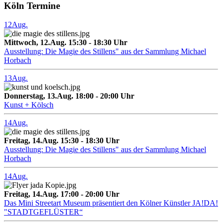
Köln Termine
12
Aug.
Mittwoch, 12.Aug. 15:30 - 18:30 Uhr
Ausstellung: Die Magie des Stillens" aus der Sammlung Michael
Horbach
13
Aug.
Donnerstag, 13.Aug. 18:00 - 20:00 Uhr
Kunst + Kölsch
14
Aug.
Freitag, 14.Aug. 15:30 - 18:30 Uhr
Ausstellung: Die Magie des Stillens" aus der Sammlung Michael
Horbach
14
Aug.
Freitag, 14.Aug. 17:00 - 20:00 Uhr
Das Mini Streetart Museum präsentiert den Kölner Künstler JA!DA!
"STADTGEFLÜSTER“