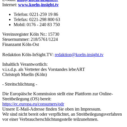
Internet
:
www.koeln-insight.tv
Telefon: 0221-259 19 86
Telefax: 0221-298 800 63
Mobil: 0176 - 240 83 750
Vereinsregister Köln Nr.: 15730
Steuernummer: 218/5761/1224
Finanzamt Köln-Ost
Redaktion Köln-InSight.TV:
redaktion@koeln-insight.tv
Inhaltlich Verantwortlich:
v.i.s.d.p. als Vertreter des Vorstandes lebeART
Christoph Muelln (Köln)
- Streitschlichtung -
Die Europäische Kommission stellt eine Plattform zur Online-
Streitbeilegung (OS) bereit:
https://ec.europa.eu/consumers/odr
Unsere E-Mail-Adresse finden Sie oben im Impressum.
Wir sind nicht bereit oder verpflichtet, an Streitbeilegungsverfahren
vor einer Verbraucherschlichtungsstelle teilzunehmen.