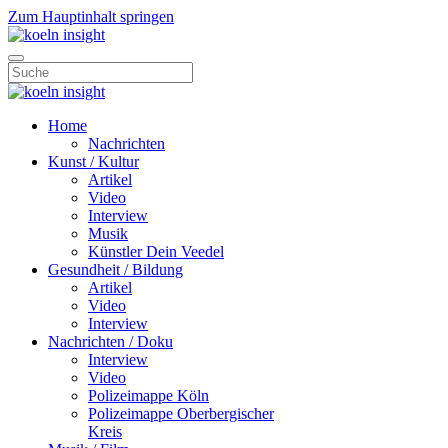
Zum Hauptinhalt springen
Home
Nachrichten
Kunst / Kultur
Artikel
Video
Interview
Musik
Künstler Dein Veedel
Gesundheit / Bildung
Artikel
Video
Interview
Nachrichten / Doku
Interview
Video
Polizeimappe Köln
Polizeimappe Oberbergischer
Kreis