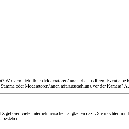
Art? Wir vermitteln Ihnen Moderatoren/innen, die aus Ihrem Event eine
r Stimme oder Moderatoren/innen mit Ausstrahlung vor der Kamera? Auc
g. Es gehören viele unternehmerische Tätigkeiten dazu. Sie möchten mit
u bestehen.