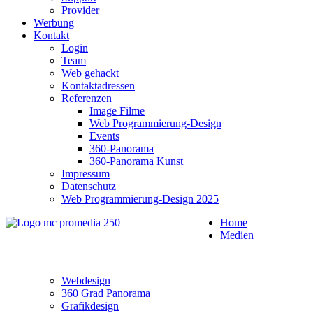
Provider
Werbung
Kontakt
Login
Team
Web gehackt
Kontaktadressen
Referenzen
Image Filme
Web Programmierung-Design
Events
360-Panorama
360-Panorama Kunst
Impressum
Datenschutz
Web Programmierung-Design 2025
Home
Medien
Webdesign
360 Grad Panorama
Grafikdesign