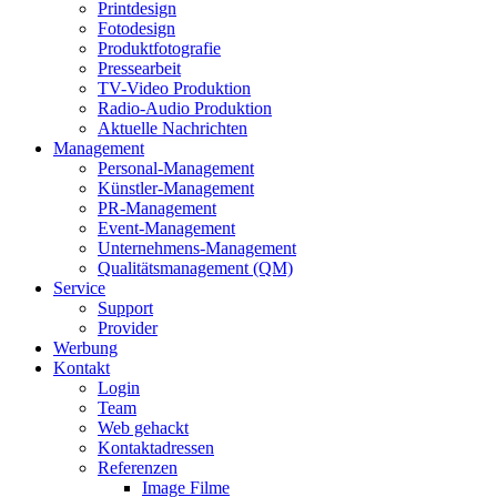
Printdesign
Fotodesign
Produktfotografie
Pressearbeit
TV-Video Produktion
Radio-Audio Produktion
Aktuelle Nachrichten
Management
Personal-Management
Künstler-Management
PR-Management
Event-Management
Unternehmens-Management
Qualitätsmanagement (QM)
Service
Support
Provider
Werbung
Kontakt
Login
Team
Web gehackt
Kontaktadressen
Referenzen
Image Filme