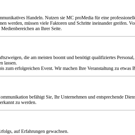
mmunikatives Handeln. Nutzen sie MC proMedia für eine professionelle
n werden, müssen viele Faktoren und Schritte ineinander greifen. Vo
Medienbereichen an Ihrer Seite.
ftszweigen, die am meisten boomt und benötigt qualifiziertes Personal
n lassen.
 bis zum erfolgreichen Event. Wir machen Ihre Veranstaltung zu etwas
munikation befähigt Sie, Ihr Unternehmen und entsprechende Dienstl
 erkannt zu werden.
Erfolgs, auf Erfahrungen gewachsen.