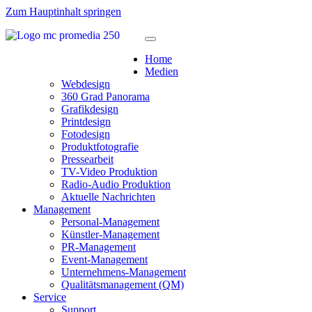
Zum Hauptinhalt springen
Home
Medien
Webdesign
360 Grad Panorama
Grafikdesign
Printdesign
Fotodesign
Produktfotografie
Pressearbeit
TV-Video Produktion
Radio-Audio Produktion
Aktuelle Nachrichten
Management
Personal-Management
Künstler-Management
PR-Management
Event-Management
Unternehmens-Management
Qualitätsmanagement (QM)
Service
Support