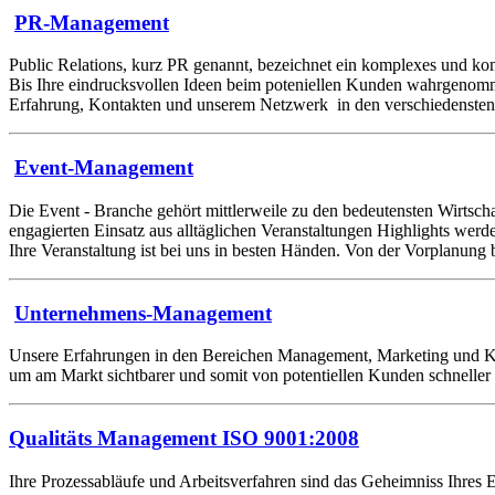
PR-Management
Public Relations, kurz PR genannt, bezeichnet ein komplexes und ko
Bis Ihre eindrucksvollen Ideen beim poteniellen Kunden wahrgenomme
Erfahrung, Kontakten und unserem Netzwerk in den verschiedensten 
Event-Management
Die Event - Branche gehört mittlerweile zu den bedeutensten Wirtscha
engagierten Einsatz aus alltäglichen Veranstaltungen Highlights werde
Ihre Veranstaltung ist bei uns in besten Händen. Von der Vorplanung
Unternehmens-Management
Unsere Erfahrungen in den Bereichen Management, Marketing und Kom
um am Markt sichtbarer und somit von potentiellen Kunden schneller
Qualitäts Management ISO 9001:2008
Ihre Prozessabläufe und Arbeitsverfahren sind das Geheimniss Ihres 