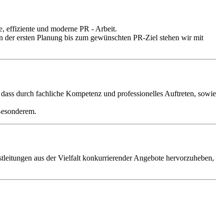
, effiziente und moderne PR - Arbeit.
n der ersten Planung bis zum gewünschten PR-Ziel stehen wir mit
, dass durch fachliche Kompetenz und professionelles Auftreten, sowie
 Besonderem.
eitungen aus der Vielfalt konkurrierender Angebote hervorzuheben,