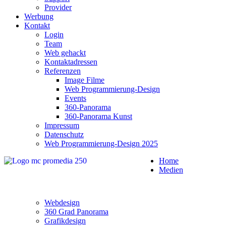
Provider
Werbung
Kontakt
Login
Team
Web gehackt
Kontaktadressen
Referenzen
Image Filme
Web Programmierung-Design
Events
360-Panorama
360-Panorama Kunst
Impressum
Datenschutz
Web Programmierung-Design 2025
Home
Medien
Webdesign
360 Grad Panorama
Grafikdesign