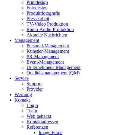
Printdesign
Fotodesign
Produktfotografie
Pressearbeit
TV-Video Produktion
Radio-Audio Produktion
Aktuelle Nachrichten
Management
Personal-Management
Künstler-Management
PR-Management
Event-Management
Unternehmens-Management
Qualitätsmanagement (QM)
Service
Support
Provider
Werbung
Kontakt
Login
Team
Web gehackt
Kontaktadressen
Referenzen
Image Filme