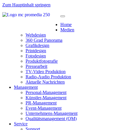
Zum Hauptinhalt springen
Home
Medien
Webdesign
360 Grad Panorama
Grafikdesign
Printdesign
Fotodesign
Produktfotografie
Pressearbeit
TV-Video Produktion
Radio-Audio Produktion
Aktuelle Nachrichten
Management
Personal-Management
Künstler-Management
PR-Management
Event-Management
Unternehmens-Management
Qualitätsmanagement (QM)
Service
Support