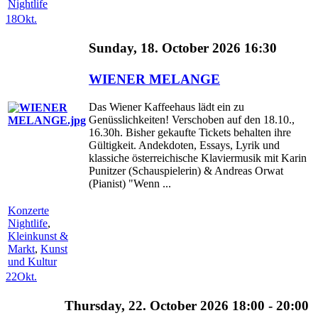
Nightlife
18
Okt.
Sunday, 18. October 2026 16:30
WIENER MELANGE
Das Wiener Kaffeehaus lädt ein zu
Genüsslichkeiten! Verschoben auf den 18.10.,
16.30h. Bisher gekaufte Tickets behalten ihre
Gültigkeit. Andekdoten, Essays, Lyrik und
klassiche österreichische Klaviermusik mit Karin
Punitzer (Schauspielerin) & Andreas Orwat
(Pianist) "Wenn ...
Konzerte
Nightlife
,
Kleinkunst &
Markt
,
Kunst
und Kultur
22
Okt.
Thursday, 22. October 2026 18:00 - 20:00