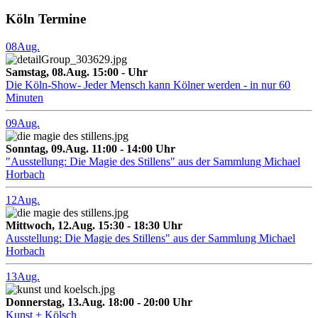
Köln Termine
08
Aug.
Samstag, 08.Aug. 15:00 - Uhr
Die Köln-Show- Jeder Mensch kann Kölner werden - in nur 60
Minuten
09
Aug.
Sonntag, 09.Aug. 11:00 - 14:00 Uhr
"Ausstellung: Die Magie des Stillens" aus der Sammlung Michael
Horbach
12
Aug.
Mittwoch, 12.Aug. 15:30 - 18:30 Uhr
Ausstellung: Die Magie des Stillens" aus der Sammlung Michael
Horbach
13
Aug.
Donnerstag, 13.Aug. 18:00 - 20:00 Uhr
Kunst + Kölsch