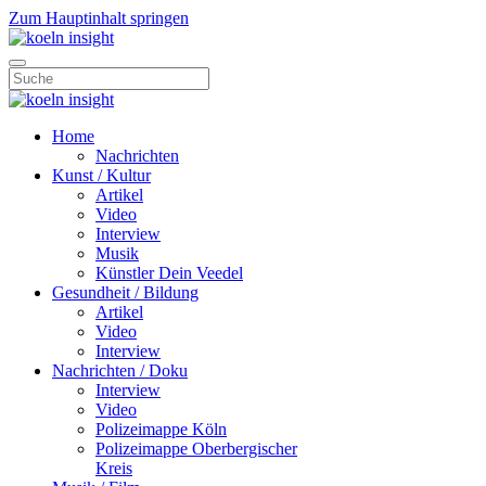
Zum Hauptinhalt springen
Home
Nachrichten
Kunst / Kultur
Artikel
Video
Interview
Musik
Künstler Dein Veedel
Gesundheit / Bildung
Artikel
Video
Interview
Nachrichten / Doku
Interview
Video
Polizeimappe Köln
Polizeimappe Oberbergischer
Kreis