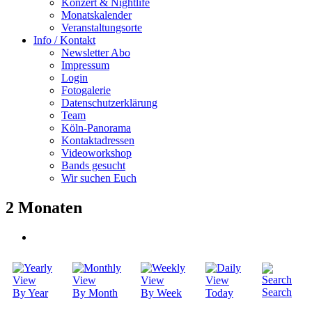
Konzert & Nightlife
Monatskalender
Veranstaltungsorte
Info / Kontakt
Newsletter Abo
Impressum
Login
Fotogalerie
Datenschutzerklärung
Team
Köln-Panorama
Kontaktadressen
Videoworkshop
Bands gesucht
Wir suchen Euch
2 Monaten
Search
By Year
By Month
By Week
Today