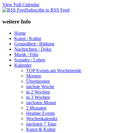
View Full Calendar
Subscribe to RSS Feed
weitere Info
Home
Kunst / Kultur
Gesundheit / Bildung
Nachrichten / Doku
Musik / Film
Soziales / Leben
Kalender
TOP Events am Wochenende
Morgen
Übermorgen
nächste Woche
in 2 Wochen
in 3 Wochen
nächsten Monat
2 Monaten
Heutige Events
Wochenkalender
nächsten 7 Tage
Kunst & Kultur