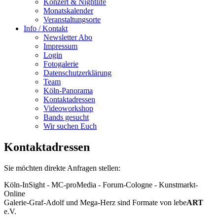
Konzert & Nightlife
Monatskalender
Veranstaltungsorte
Info / Kontakt
Newsletter Abo
Impressum
Login
Fotogalerie
Datenschutzerklärung
Team
Köln-Panorama
Kontaktadressen
Videoworkshop
Bands gesucht
Wir suchen Euch
Kontaktadressen
Sie möchten direkte Anfragen stellen:
Köln-InSight - MC-proMedia - Forum-Cologne - Kunstmarkt-
Online
Galerie-Graf-Adolf und Mega-Herz sind Formate von lebe
ART
e.V.