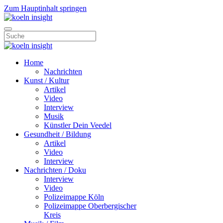
Zum Hauptinhalt springen
Home
Nachrichten
Kunst / Kultur
Artikel
Video
Interview
Musik
Künstler Dein Veedel
Gesundheit / Bildung
Artikel
Video
Interview
Nachrichten / Doku
Interview
Video
Polizeimappe Köln
Polizeimappe Oberbergischer
Kreis