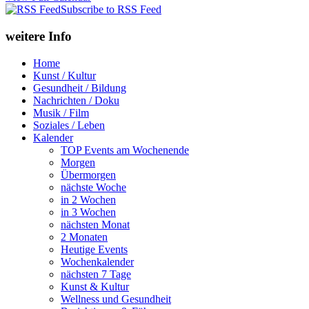
Subscribe to RSS Feed
weitere Info
Home
Kunst / Kultur
Gesundheit / Bildung
Nachrichten / Doku
Musik / Film
Soziales / Leben
Kalender
TOP Events am Wochenende
Morgen
Übermorgen
nächste Woche
in 2 Wochen
in 3 Wochen
nächsten Monat
2 Monaten
Heutige Events
Wochenkalender
nächsten 7 Tage
Kunst & Kultur
Wellness und Gesundheit