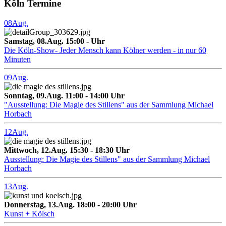
Köln Termine
08
Aug.
Samstag, 08.Aug. 15:00 - Uhr
Die Köln-Show- Jeder Mensch kann Kölner werden - in nur 60
Minuten
09
Aug.
Sonntag, 09.Aug. 11:00 - 14:00 Uhr
"Ausstellung: Die Magie des Stillens" aus der Sammlung Michael
Horbach
12
Aug.
Mittwoch, 12.Aug. 15:30 - 18:30 Uhr
Ausstellung: Die Magie des Stillens" aus der Sammlung Michael
Horbach
13
Aug.
Donnerstag, 13.Aug. 18:00 - 20:00 Uhr
Kunst + Kölsch