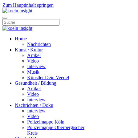
Zum Hauptinhalt springen
Home
Nachrichten
Kunst / Kultur
Artikel
Video
Interview
Musik
Künstler Dein Veedel
Gesundheit / Bildung
Artikel
Video
Interview
Nachrichten / Doku
Interview
Video
Polizeimappe Köln
Polizeimappe Oberbergischer
Kreis