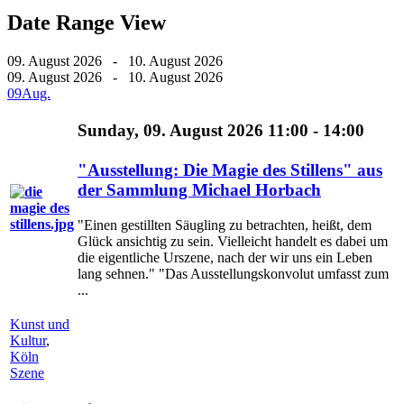
Date Range View
09. August 2026 - 10. August 2026
09. August 2026 - 10. August 2026
09
Aug.
Sunday, 09. August 2026 11:00 - 14:00
"Ausstellung: Die Magie des Stillens" aus
der Sammlung Michael Horbach
"Einen gestillten Säugling zu betrachten, heißt, dem
Glück ansichtig zu sein. Vielleicht handelt es dabei um
die eigentliche Urszene, nach der wir uns ein Leben
lang sehnen." "Das Ausstellungskonvolut umfasst zum
...
Kunst und
Kultur
,
Köln
Szene