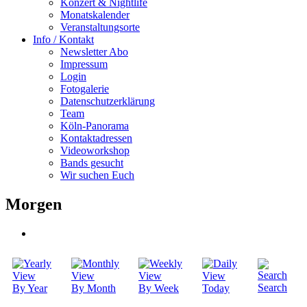
Konzert & Nightlife
Monatskalender
Veranstaltungsorte
Info / Kontakt
Newsletter Abo
Impressum
Login
Fotogalerie
Datenschutzerklärung
Team
Köln-Panorama
Kontaktadressen
Videoworkshop
Bands gesucht
Wir suchen Euch
Morgen
Search
By Year
By Month
By Week
Today