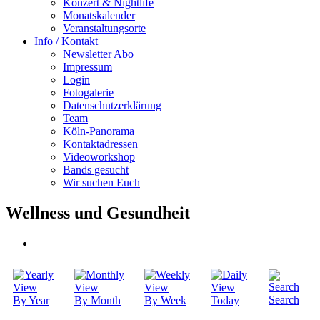
Konzert & Nightlife
Monatskalender
Veranstaltungsorte
Info / Kontakt
Newsletter Abo
Impressum
Login
Fotogalerie
Datenschutzerklärung
Team
Köln-Panorama
Kontaktadressen
Videoworkshop
Bands gesucht
Wir suchen Euch
Wellness und Gesundheit
Search
By Year
By Month
By Week
Today