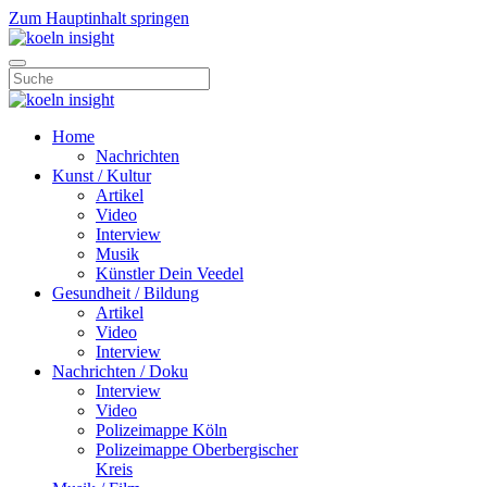
Zum Hauptinhalt springen
Home
Nachrichten
Kunst / Kultur
Artikel
Video
Interview
Musik
Künstler Dein Veedel
Gesundheit / Bildung
Artikel
Video
Interview
Nachrichten / Doku
Interview
Video
Polizeimappe Köln
Polizeimappe Oberbergischer
Kreis