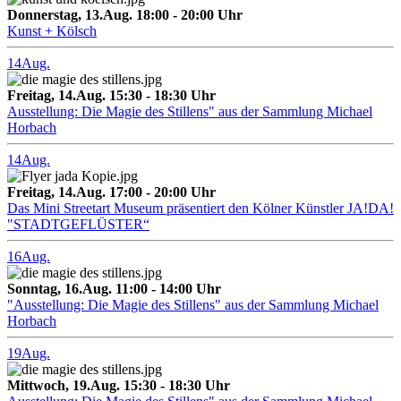
Donnerstag, 13.Aug. 18:00 - 20:00 Uhr
Kunst + Kölsch
14
Aug.
Freitag, 14.Aug. 15:30 - 18:30 Uhr
Ausstellung: Die Magie des Stillens" aus der Sammlung Michael
Horbach
14
Aug.
Freitag, 14.Aug. 17:00 - 20:00 Uhr
Das Mini Streetart Museum präsentiert den Kölner Künstler JA!DA!
"STADTGEFLÜSTER“
16
Aug.
Sonntag, 16.Aug. 11:00 - 14:00 Uhr
"Ausstellung: Die Magie des Stillens" aus der Sammlung Michael
Horbach
19
Aug.
Mittwoch, 19.Aug. 15:30 - 18:30 Uhr