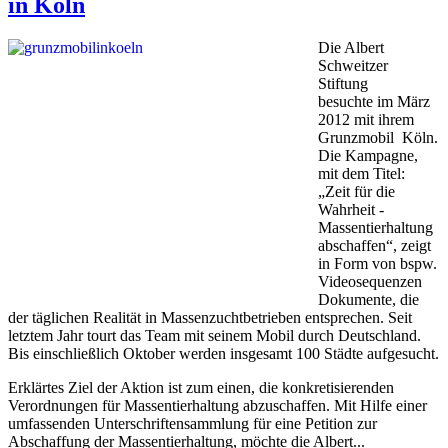
in Köln
Die Albert
Schweitzer
Stiftung
besuchte im März
2012 mit ihrem
Grunzmobil Köln.
Die Kampagne,
mit dem Titel:
„Zeit für die
Wahrheit -
Massentierhaltung
abschaffen“, zeigt
in Form von bspw.
Videosequenzen
Dokumente, die
der täglichen Realität in Massenzuchtbetrieben entsprechen. Seit
letztem Jahr tourt das Team mit seinem Mobil durch Deutschland.
Bis einschließlich Oktober werden insgesamt 100 Städte aufgesucht.
Erklärtes Ziel der Aktion ist zum einen, die konkretisierenden
Verordnungen für Massentierhaltung abzuschaffen. Mit Hilfe einer
umfassenden Unterschriftensammlung für eine Petition zur
Abschaffung der Massentierhaltung, möchte die Albert...