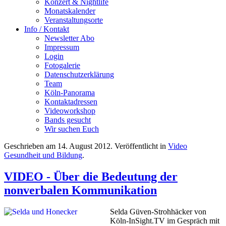
Konzert & Nightlife
Monatskalender
Veranstaltungsorte
Info / Kontakt
Newsletter Abo
Impressum
Login
Fotogalerie
Datenschutzerklärung
Team
Köln-Panorama
Kontaktadressen
Videoworkshop
Bands gesucht
Wir suchen Euch
Geschrieben am
14. August 2012
. Veröffentlicht in
Video
Gesundheit und Bildung
.
VIDEO - Über die Bedeutung der
nonverbalen Kommunikation
Selda Güven-Strohhäcker von
Köln-InSight.TV im Gespräch mit