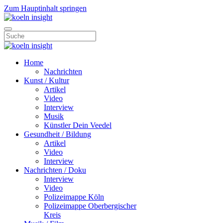
Zum Hauptinhalt springen
Home
Nachrichten
Kunst / Kultur
Artikel
Video
Interview
Musik
Künstler Dein Veedel
Gesundheit / Bildung
Artikel
Video
Interview
Nachrichten / Doku
Interview
Video
Polizeimappe Köln
Polizeimappe Oberbergischer
Kreis