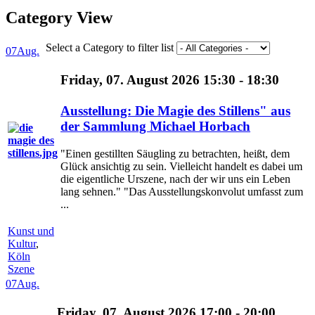
Category View
Select a Category to filter list
07
Aug.
Friday, 07. August 2026 15:30 - 18:30
Ausstellung: Die Magie des Stillens" aus
der Sammlung Michael Horbach
"Einen gestillten Säugling zu betrachten, heißt, dem
Glück ansichtig zu sein. Vielleicht handelt es dabei um
die eigentliche Urszene, nach der wir uns ein Leben
lang sehnen." "Das Ausstellungskonvolut umfasst zum
...
Kunst und
Kultur
,
Köln
Szene
07
Aug.
Friday, 07. August 2026 17:00 - 20:00