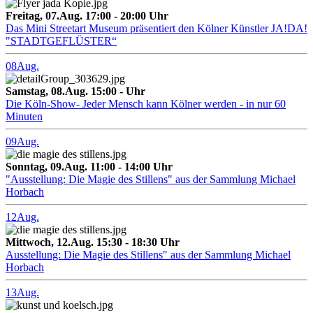
Freitag, 07.Aug. 17:00 - 20:00 Uhr
Das Mini Streetart Museum präsentiert den Kölner Künstler JA!DA!
"STADTGEFLÜSTER“
08
Aug.
Samstag, 08.Aug. 15:00 - Uhr
Die Köln-Show- Jeder Mensch kann Kölner werden - in nur 60
Minuten
09
Aug.
Sonntag, 09.Aug. 11:00 - 14:00 Uhr
"Ausstellung: Die Magie des Stillens" aus der Sammlung Michael
Horbach
12
Aug.
Mittwoch, 12.Aug. 15:30 - 18:30 Uhr
Ausstellung: Die Magie des Stillens" aus der Sammlung Michael
Horbach
13
Aug.