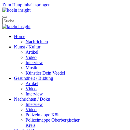
Zum Hauptinhalt springen
Home
Nachrichten
Kunst / Kultur
Artikel
Video
Interview
Musik
Künstler Dein Veedel
Gesundheit / Bildung
Artikel
Video
Interview
Nachrichten / Doku
Interview
Video
Polizeimappe Köln
Polizeimappe Oberbergischer
Kreis