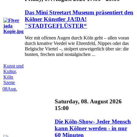
Das Mini Streetart Museum präsentiert den
Kölner Künstler JA!DA!
"STADTGEFLÜSTER“
Wer mit offenen Augen durch Köln geht – allen voran
durch kreative Veedel wie Ehrenfeld, Nippes oder das
Belgische Viertel –, stolpert unweigerlich über sie: die
bunten, frechen und nostalgischen ...
Kunst und
Kultur
,
Köln
Szene
08
Aug.
Saturday, 08. August 2026
15:00
Die Köln-Show- Jeder Mensch
kann Kölner werden - in nur
60 Minuten