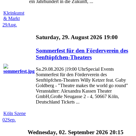
ein Jahrhundert in die Zukunft, ...
Kleinkunst
& Markt
29
Aug.
Saturday, 29. August 2026 19:00
Sommerfest für den Förderverein des
Senftöpfchen-Theaters
Sa.29.08.2026 |19:00 UhrSpecial Events
Sommerfest für den Förderverein des
Senftöpfchen-Theaters Willy Ketzer feat. Gaby
Goldberg - "Theatre makes the world go round"
Veranstalter: Alexandra Kassen Theater
GmbH,Große Neugasse 2 - 4, 50667 Köln,
Deutschland Tickets ...
Köln Szene
02
Sep.
Wednesday, 02. September 2026 20:15