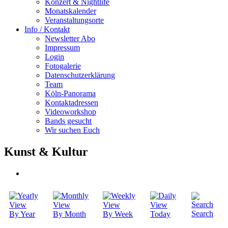
Konzert & Nightlife
Monatskalender
Veranstaltungsorte
Info / Kontakt
Newsletter Abo
Impressum
Login
Fotogalerie
Datenschutzerklärung
Team
Köln-Panorama
Kontaktadressen
Videoworkshop
Bands gesucht
Wir suchen Euch
Kunst & Kultur
Search
By Year
By Month
By Week
Today