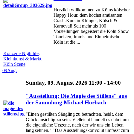
Herzlich willkommen zu Kölns kölscher
Happy Hour, dem höchst amüsanten
Crash-Kurs in Klüngel, Kölsch &
Karneval! Seit mehr als 100
Vorstellungen begeistert die Köln-Show
Touristen, Immis und Einheimische.
Köln ist die ...
Konzerte Nightlife
,
Kleinkunst & Markt
,
Köln Szene
09
Aug.
Sunday, 09. August 2026 11:00 - 14:00
"Ausstellung: Die Magie des Stillens" aus
der Sammlung Michael Horbach
"Einen gestillten Säugling zu betrachten, heißt, dem
Glück ansichtig zu sein. Vielleicht handelt es dabei um
die eigentliche Urszene, nach der wir uns ein Leben
lang sehnen." "Das Ausstellungskonvolut umfasst zum