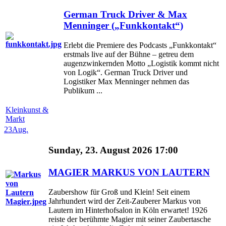
German Truck Driver & Max
Menninger („Funkkontakt“)
Erlebt die Premiere des Podcasts „Funkkontakt“
erstmals live auf der Bühne – getreu dem
augenzwinkernden Motto „Logistik kommt nicht
von Logik“. German Truck Driver und
Logistiker Max Menninger nehmen das
Publikum ...
Kleinkunst &
Markt
23
Aug.
Sunday, 23. August 2026 17:00
MAGIER MARKUS VON LAUTERN
Zaubershow für Groß und Klein! Seit einem
Jahrhundert wird der Zeit-Zauberer Markus von
Lautern im Hinterhofsalon in Köln erwartet! 1926
reiste der berühmte Magier mit seiner Zaubertasche