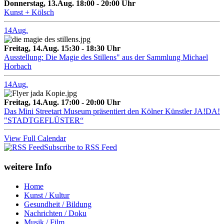
Donnerstag, 13.Aug. 18:00 - 20:00 Uhr
Kunst + Kölsch
14
Aug.
Freitag, 14.Aug. 15:30 - 18:30 Uhr
Ausstellung: Die Magie des Stillens" aus der Sammlung Michael
Horbach
14
Aug.
Freitag, 14.Aug. 17:00 - 20:00 Uhr
Das Mini Streetart Museum präsentiert den Kölner Künstler JA!DA!
"STADTGEFLÜSTER“
View Full Calendar
Subscribe to RSS Feed
weitere Info
Home
Kunst / Kultur
Gesundheit / Bildung
Nachrichten / Doku
Musik / Film