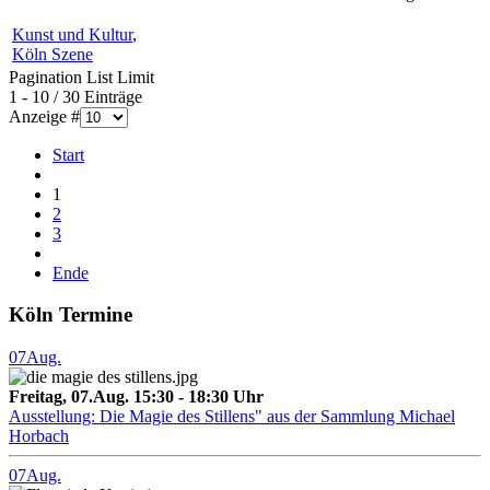
Kunst und Kultur
,
Köln Szene
Pagination List Limit
1 - 10 / 30 Einträge
Anzeige #
Start
1
2
3
Ende
Köln Termine
07
Aug.
Freitag, 07.Aug. 15:30 - 18:30 Uhr
Ausstellung: Die Magie des Stillens" aus der Sammlung Michael
Horbach
07
Aug.