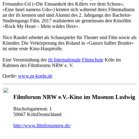
Fernandez-Gil (»Die Einsamkeit des Killers vor dem Schuss«,
»Eine Insel namens Udo«) lernten sich während ihres Filmstudiums
an der ifs kennen und sind Alumni des 2. Jahrgangs des Bachelor-
Studiengangs Film. 2017 realisierten sie gemeinsam den Kinofilm
»Rock My Heart – Mein wildes Herz«.
Nico Randel arbeitet als Schauspieler für Theater und Film sowie als
Künstler. Die Verkörperung des Roland in »Ganzer halber Bruder«
ist seine erste Kino-Hauptrolle.
Eine Veranstaltung der
ifs Internationale Filmschule
Köln im
Rahmen des Filmforums NRW e. V.
Quelle:
www.pr-koeln.de
Filmforum NRW e.V.-Kino im Museum Ludwig
Bischofsgartenstr. 1
50667 KölnDeutschland
http://www.filmforumnrw.de/