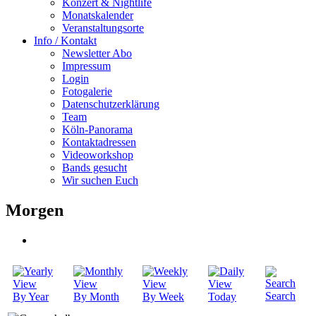
Konzert & Nightlife
Monatskalender
Veranstaltungsorte
Info / Kontakt
Newsletter Abo
Impressum
Login
Fotogalerie
Datenschutzerklärung
Team
Köln-Panorama
Kontaktadressen
Videoworkshop
Bands gesucht
Wir suchen Euch
Morgen
Search
By Year
By Month
By Week
Today