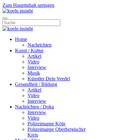
Zum Hauptinhalt springen
Home
Nachrichten
Kunst / Kultur
Artikel
Video
Interview
Musik
Künstler Dein Veedel
Gesundheit / Bildung
Artikel
Video
Interview
Nachrichten / Doku
Interview
Video
Polizeimappe Köln
Polizeimappe Oberbergischer
Kreis