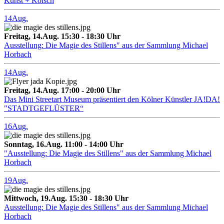
Kunst + Kölsch
14
Aug.
Freitag, 14.Aug. 15:30 - 18:30 Uhr
Ausstellung: Die Magie des Stillens" aus der Sammlung Michael
Horbach
14
Aug.
Freitag, 14.Aug. 17:00 - 20:00 Uhr
Das Mini Streetart Museum präsentiert den Kölner Künstler JA!DA!
"STADTGEFLÜSTER“
16
Aug.
Sonntag, 16.Aug. 11:00 - 14:00 Uhr
"Ausstellung: Die Magie des Stillens" aus der Sammlung Michael
Horbach
19
Aug.
Mittwoch, 19.Aug. 15:30 - 18:30 Uhr
Ausstellung: Die Magie des Stillens" aus der Sammlung Michael
Horbach