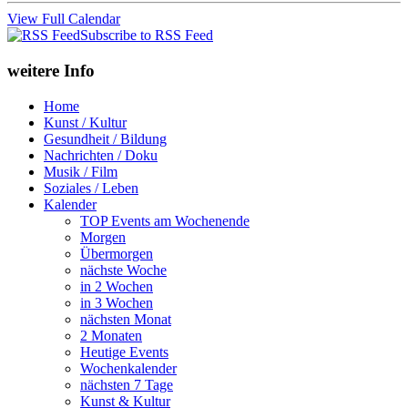
View Full Calendar
Subscribe to RSS Feed
weitere Info
Home
Kunst / Kultur
Gesundheit / Bildung
Nachrichten / Doku
Musik / Film
Soziales / Leben
Kalender
TOP Events am Wochenende
Morgen
Übermorgen
nächste Woche
in 2 Wochen
in 3 Wochen
nächsten Monat
2 Monaten
Heutige Events
Wochenkalender
nächsten 7 Tage
Kunst & Kultur