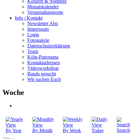
Konzert & Nightlife
Monatskalender
Veranstaltungsorte
Info / Kontakt
Newsletter Abo
Impressum
Login
Fotogalerie
Datenschutzerklärung
Team
Köln-Panorama
Kontaktadressen
Videoworkshop
Bands gesucht
Wir suchen Euch
Woche
Search
By Year
By Month
By Week
Today