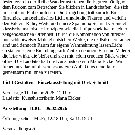
festzulegen.In der Reihe Wanderlust stehen die Figuren häufig mit
dem Rücken zum Betrachter. Sie blicken in Landschaften, die sich
in Licht und Farbe auflösen. Die Umgebung tritt zurück. Ein
flirrendes, atmosphärisches Licht umgibt die Figuren und verleiht
den Bildern Ruhe, Weite und innere Spannung.Schmitt verbindet
klassische malerische Prinzipien wie die Luftperspektive mit einer
zeitgenössischen Offenheit. Durch die Kombination von direkter
und schichtweiser Malerei entstehen Werke, die realistisch verankert
sind und dennoch Raum für eigene Wahrnehmung lassen.Licht
Gestalten ist eine Einladung, sich Zeit zu nehmen. Für eine Malerei,
die leise wirkt, die bleibt und sich mit jedem erneuten Blick weiter
öffnet.Die Laudatio hält die Kunsthistorikerin Maria Eicker.Wir
freuen uns darauf, diesen besonderen Auftakt ins neue Jahr
gemeinsam mit Ihnen zu feiern.
Licht Gestalten - Einzelausstellung mit Dirk Schmitt
Vernissage 11. Januar 2026, 12 Uhr
Laudatio: Kunsthistorikerin Maria Eicker
Ausstellung: 11.01. – 06.02.2026
Öffnungszeiten: Mi-Fr, 12-18 Uhr, Sa 11-16 Uhr
Veranstaltungsort: