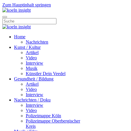
Zum Hauptinhalt springen
Home
Nachrichten
Kunst / Kultur
Artikel
Video
Interview
Musik
Künstler Dein Veedel
Gesundheit / Bildung
Artikel
Video
Interview
Nachrichten / Doku
Interview
Video
Polizeimappe Köln
Polizeimappe Oberbergischer
Kreis