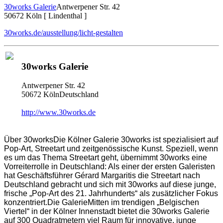
30works Galerie
Antwerpener Str. 42
50672 Köln [ Lindenthal ]
30works.de/ausstellung/licht-gestalten
30works Galerie
Antwerpener Str. 42
50672 KölnDeutschland
http://www.30works.de
Über 30worksDie Kölner Galerie 30works ist spezialisiert auf
Pop-Art, Streetart und zeitgenössische Kunst. Speziell, wenn
es um das Thema Streetart geht, übernimmt 30works eine
Vorreiterrolle in Deutschland: Als einer der ersten Galeristen
hat Geschäftsführer Gérard Margaritis die Streetart nach
Deutschland gebracht und sich mit 30works auf diese junge,
frische „Pop-Art des 21. Jahrhunderts“ als zusätzlicher Fokus
konzentriert.Die GalerieMitten im trendigen „Belgischen
Viertel“ in der Kölner Innenstadt bietet die 30works Galerie
auf 300 Quadratmetern viel Raum für innovative, junge