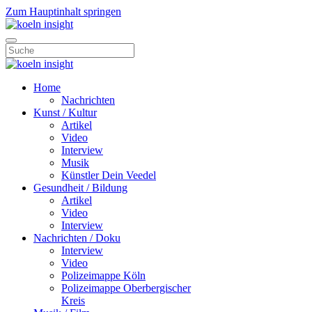
Zum Hauptinhalt springen
Home
Nachrichten
Kunst / Kultur
Artikel
Video
Interview
Musik
Künstler Dein Veedel
Gesundheit / Bildung
Artikel
Video
Interview
Nachrichten / Doku
Interview
Video
Polizeimappe Köln
Polizeimappe Oberbergischer
Kreis