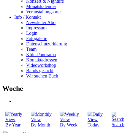
Konzert & Nightlife
Monatskalender
Veranstaltungsorte
Info / Kontakt
Newsletter Abo
Impressum
Login
Fotogalerie
Datenschutzerklärung
Team
Köln-Panorama
Kontaktadressen
Videoworkshop
Bands gesucht
Wir suchen Euch
Woche
Search
By Year
By Month
By Week
Today