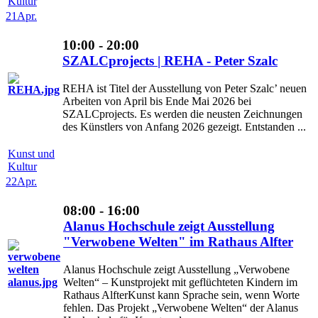
Kultur
21
Apr.
10:00 - 20:00
SZALCprojects | REHA - Peter Szalc
REHA ist Titel der Ausstellung von Peter Szalc’ neuen
Arbeiten von April bis Ende Mai 2026 bei
SZALCprojects. Es werden die neusten Zeichnungen
des Künstlers von Anfang 2026 gezeigt. Entstanden ...
Kunst und
Kultur
22
Apr.
08:00 - 16:00
Alanus Hochschule zeigt Ausstellung
"Verwobene Welten" im Rathaus Alfter
Alanus Hochschule zeigt Ausstellung „Verwobene
Welten“ – Kunstprojekt mit geflüchteten Kindern im
Rathaus AlfterKunst kann Sprache sein, wenn Worte
fehlen. Das Projekt „Verwobene Welten“ der Alanus