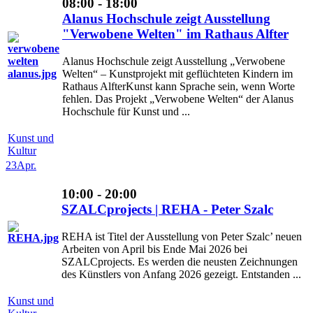
08:00 - 18:00
Alanus Hochschule zeigt Ausstellung
"Verwobene Welten" im Rathaus Alfter
Alanus Hochschule zeigt Ausstellung „Verwobene
Welten“ – Kunstprojekt mit geflüchteten Kindern im
Rathaus AlfterKunst kann Sprache sein, wenn Worte
fehlen. Das Projekt „Verwobene Welten“ der Alanus
Hochschule für Kunst und ...
Kunst und
Kultur
23
Apr.
10:00 - 20:00
SZALCprojects | REHA - Peter Szalc
REHA ist Titel der Ausstellung von Peter Szalc’ neuen
Arbeiten von April bis Ende Mai 2026 bei
SZALCprojects. Es werden die neusten Zeichnungen
des Künstlers von Anfang 2026 gezeigt. Entstanden ...
Kunst und