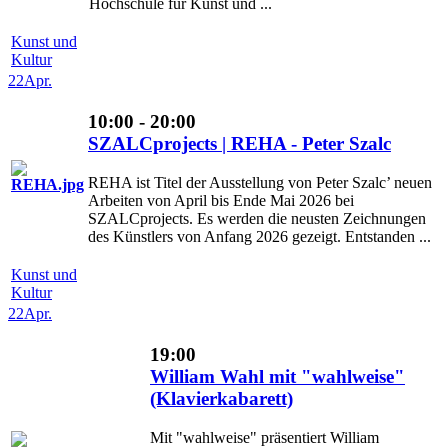
Hochschule für Kunst und ...
Kunst und
Kultur
22
Apr.
10:00 - 20:00
SZALCprojects | REHA - Peter Szalc
REHA ist Titel der Ausstellung von Peter Szalc’ neuen
Arbeiten von April bis Ende Mai 2026 bei
SZALCprojects. Es werden die neusten Zeichnungen
des Künstlers von Anfang 2026 gezeigt. Entstanden ...
Kunst und
Kultur
22
Apr.
19:00
William Wahl mit "wahlweise"
(Klavierkabarett)
Mit "wahlweise" präsentiert William