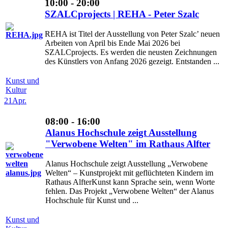
10:00 - 20:00
SZALCprojects | REHA - Peter Szalc
REHA ist Titel der Ausstellung von Peter Szalc’ neuen
Arbeiten von April bis Ende Mai 2026 bei
SZALCprojects. Es werden die neusten Zeichnungen
des Künstlers von Anfang 2026 gezeigt. Entstanden ...
Kunst und
Kultur
21
Apr.
08:00 - 16:00
Alanus Hochschule zeigt Ausstellung
"Verwobene Welten" im Rathaus Alfter
Alanus Hochschule zeigt Ausstellung „Verwobene
Welten“ – Kunstprojekt mit geflüchteten Kindern im
Rathaus AlfterKunst kann Sprache sein, wenn Worte
fehlen. Das Projekt „Verwobene Welten“ der Alanus
Hochschule für Kunst und ...
Kunst und