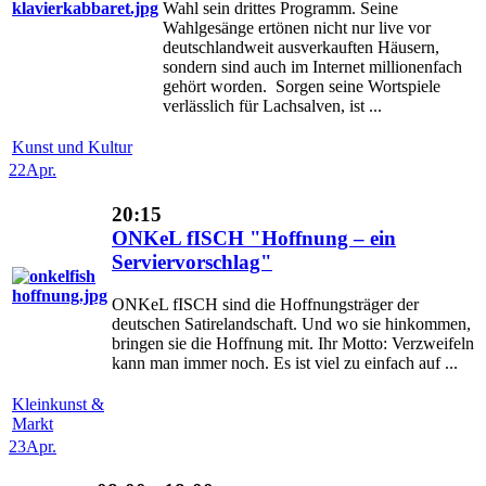
Wahl sein drittes Programm. Seine
Wahlgesänge ertönen nicht nur live vor
deutschlandweit ausverkauften Häusern,
sondern sind auch im Internet millionenfach
gehört worden. Sorgen seine Wortspiele
verlässlich für Lachsalven, ist ...
Kunst und Kultur
22
Apr.
20:15
ONKeL fISCH "Hoffnung – ein
Serviervorschlag"
ONKeL fISCH sind die Hoffnungsträger der
deutschen Satirelandschaft. Und wo sie hinkommen,
bringen sie die Hoffnung mit. Ihr Motto: Verzweifeln
kann man immer noch. Es ist viel zu einfach auf ...
Kleinkunst &
Markt
23
Apr.