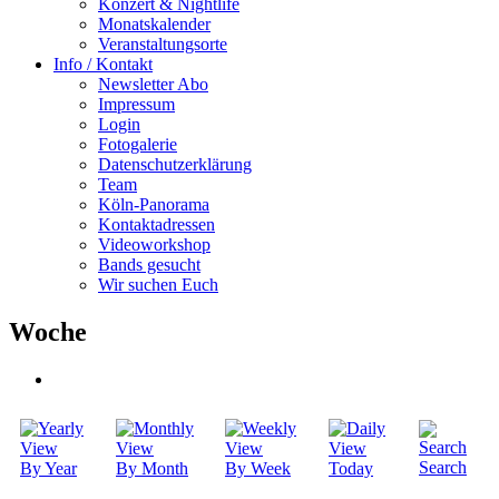
Konzert & Nightlife
Monatskalender
Veranstaltungsorte
Info / Kontakt
Newsletter Abo
Impressum
Login
Fotogalerie
Datenschutzerklärung
Team
Köln-Panorama
Kontaktadressen
Videoworkshop
Bands gesucht
Wir suchen Euch
Woche
Search
By Year
By Month
By Week
Today