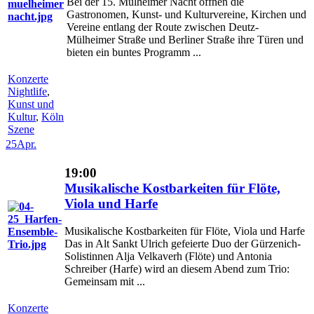
Bei der 15. Mülheimer Nacht öffnen die
Gastronomen, Kunst- und Kulturvereine, Kirchen und
Vereine entlang der Route zwischen Deutz-
Mülheimer Straße und Berliner Straße ihre Türen und
bieten ein buntes Programm ...
Konzerte
Nightlife
,
Kunst und
Kultur
,
Köln
Szene
25
Apr.
19:00
Musikalische Kostbarkeiten für Flöte,
Viola und Harfe
Musikalische Kostbarkeiten für Flöte, Viola und Harfe
Das in Alt Sankt Ulrich gefeierte Duo der Gürzenich-
Solistinnen Alja Velkaverh (Flöte) und Antonia
Schreiber (Harfe) wird an diesem Abend zum Trio:
Gemeinsam mit ...
Konzerte