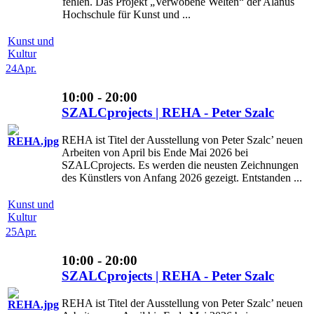
fehlen. Das Projekt „Verwobene Welten“ der Alanus
Hochschule für Kunst und ...
Kunst und
Kultur
24
Apr.
10:00 - 20:00
SZALCprojects | REHA - Peter Szalc
REHA ist Titel der Ausstellung von Peter Szalc’ neuen
Arbeiten von April bis Ende Mai 2026 bei
SZALCprojects. Es werden die neusten Zeichnungen
des Künstlers von Anfang 2026 gezeigt. Entstanden ...
Kunst und
Kultur
25
Apr.
10:00 - 20:00
SZALCprojects | REHA - Peter Szalc
REHA ist Titel der Ausstellung von Peter Szalc’ neuen