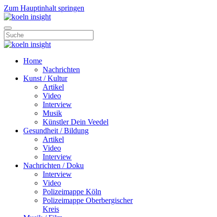
Zum Hauptinhalt springen
Home
Nachrichten
Kunst / Kultur
Artikel
Video
Interview
Musik
Künstler Dein Veedel
Gesundheit / Bildung
Artikel
Video
Interview
Nachrichten / Doku
Interview
Video
Polizeimappe Köln
Polizeimappe Oberbergischer
Kreis