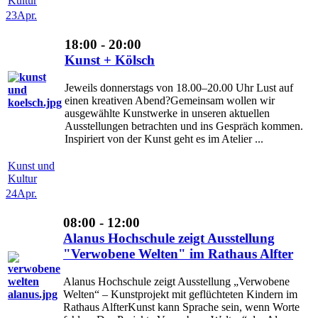
Kultur
23
Apr.
18:00 - 20:00
Kunst + Kölsch
Jeweils donnerstags von 18.00–20.00 Uhr Lust auf
einen kreativen Abend?Gemeinsam wollen wir
ausgewählte Kunstwerke in unseren aktuellen
Ausstellungen betrachten und ins Gespräch kommen.
Inspiriert von der Kunst geht es im Atelier ...
Kunst und
Kultur
24
Apr.
08:00 - 12:00
Alanus Hochschule zeigt Ausstellung
"Verwobene Welten" im Rathaus Alfter
Alanus Hochschule zeigt Ausstellung „Verwobene
Welten“ – Kunstprojekt mit geflüchteten Kindern im
Rathaus AlfterKunst kann Sprache sein, wenn Worte