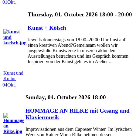
01
Okt.
Thursday, 01. October 2026 18:00 - 20:00
Kunst + Kölsch
Jeweils donnerstags von 18.00–20.00 Uhr Lust auf
einen kreativen Abend?Gemeinsam wollen wir
ausgewählte Kunstwerke in unseren aktuellen
Ausstellungen betrachten und ins Gespräch kommen.
Inspiriert von der Kunst geht es im Atelier ...
Kunst und
Kultur
04
Okt.
Sunday, 04. October 2026 18:00
HOMMAGE AN RILKE mit Gesang und
Klaviermusik
Improvisationen aus dem Capreser Winter Im lyrischen
Werk von Rainer Maria Rilke nehmen dessen