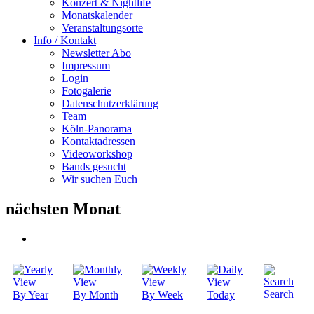
Konzert & Nightlife
Monatskalender
Veranstaltungsorte
Info / Kontakt
Newsletter Abo
Impressum
Login
Fotogalerie
Datenschutzerklärung
Team
Köln-Panorama
Kontaktadressen
Videoworkshop
Bands gesucht
Wir suchen Euch
nächsten Monat
Search
By Year
By Month
By Week
Today