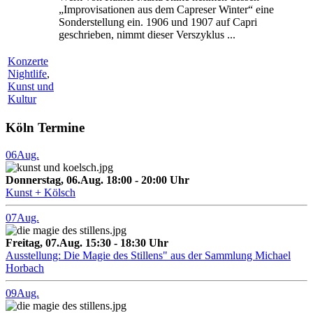
„Improvisationen aus dem Capreser Winter“ eine
Sonderstellung ein. 1906 und 1907 auf Capri
geschrieben, nimmt dieser Verszyklus ...
Konzerte
Nightlife
,
Kunst und
Kultur
Köln Termine
06
Aug.
Donnerstag, 06.Aug. 18:00 - 20:00 Uhr
Kunst + Kölsch
07
Aug.
Freitag, 07.Aug. 15:30 - 18:30 Uhr
Ausstellung: Die Magie des Stillens" aus der Sammlung Michael
Horbach
09
Aug.