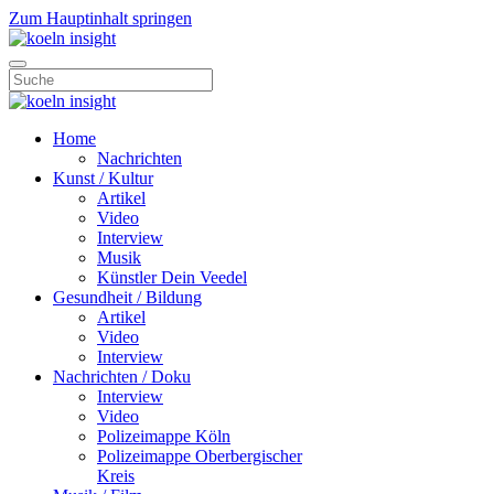
Zum Hauptinhalt springen
Home
Nachrichten
Kunst / Kultur
Artikel
Video
Interview
Musik
Künstler Dein Veedel
Gesundheit / Bildung
Artikel
Video
Interview
Nachrichten / Doku
Interview
Video
Polizeimappe Köln
Polizeimappe Oberbergischer
Kreis