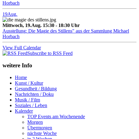
Horbach
19
Aug.
Mittwoch, 19.Aug. 15:30 - 18:30 Uhr
Ausstellung: Die Magie des Stillens" aus der Sammlung Michael
Horbach
View Full Calendar
Subscribe to RSS Feed
weitere Info
Home
Kunst / Kultur
Gesundheit / Bildung
Nachrichten / Doku
Musik / Film
Soziales / Leben
Kalender
TOP Events am Wochenende
Morgen
Übermorgen
nächste Woche
in 2 Wochen